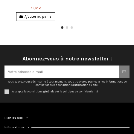
34,90 €
Ajouter au panier
Abonnez-vous à notre newsletter !
Vous pouvez vous désinscrire à tout moment. Vous trouverez pour cela nos informations de
contact dans les conditions d'utilisation du site.
J'accepte les conditions générales et la politique de confidentialité
Plan du site
Informations