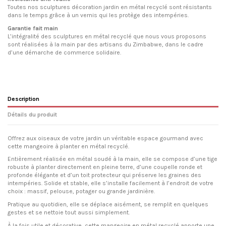
Toutes nos sculptures décoration jardin en métal recyclé sont résistants
dans le temps grâce à un vernis qui les protège des intempéries.
Garantie fait main
L’intégralité des sculptures en métal recyclé que nous vous proposons
sont réalisées à la main par des artisans du Zimbabwe, dans le cadre
d’une démarche de commerce solidaire.
Description
Détails du produit
Offrez aux oiseaux de votre jardin un véritable espace gourmand avec
cette mangeoire à planter en métal recyclé.
Entièrement réalisée en métal soudé à la main, elle se compose d’une tige
robuste à planter directement en pleine terre, d’une coupelle ronde et
profonde élégante et d’un toit protecteur qui préserve les graines des
intempéries. Solide et stable, elle s’installe facilement à l’endroit de votre
choix : massif, pelouse, potager ou grande jardinière.
Pratique au quotidien, elle se déplace aisément, se remplit en quelques
gestes et se nettoie tout aussi simplement.
À la fois utile et décorative, cette mangeoire en métal recyclé apporte une