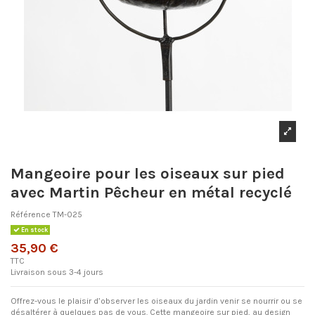
Mangeoire pour les oiseaux sur pied
avec Martin Pêcheur en métal recyclé
Référence
TM-025
En stock
35,90 €
TTC
Livraison sous 3-4 jours
Offrez-vous le plaisir d’observer les oiseaux du jardin venir se nourrir ou se
désaltérer à quelques pas de vous. Cette mangeoire sur pied, au design