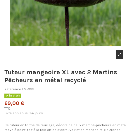
Tuteur mangeoire XL avec 2 Martins
Pêcheurs en métal recyclé
Référence
TM-033
En stock
69,00 €
TTC
Livraison sous 3-4 jours
Ce tuteur en forme de feuillage, décoré de deux martins-pêcheurs en métal
recyclé peint, fait à la fois office d’abreuvoir et de mangeoire. Sa grande