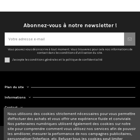
Abonnez-vous à notre newsletter !
Vous pouvez vous désinscrire à tout moment. Vous trouverez pour cela nos informations de
contact dans les conditions d'utilisation du site.
J'accepte les conditions générales et la politique de confidentialité
Plan du site
Informations
Contact
Nous utilisons des cookies strictement nécessaires pour vous permettre
d'effectuer des achats et vous offrir une expérience fluide et conviviale.
Nos partenaires numériques utilisent également des cookies sur notre
site pour comprendre comment vous utilisez nos services afin de pouvoir
les améliorer, mesurer la performance de nos campagnes publicitaires,
personnaliser l'interface, etc. Refuser tous les cookies peut limiter