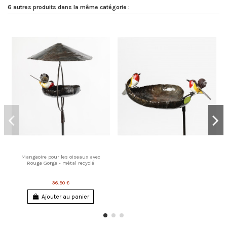
6 autres produits dans la même catégorie :
Mangeoire pour les oiseaux avec
Rouge Gorge - métal recyclé
36,90 €
Ajouter au panier