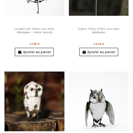
suspension hibou aux ailes
Tuteur Hibou blanc aux ailes
déployées - métal recyclé
déployées
27,90 €
24,50 €
Ajouter au panier
Ajouter au panier