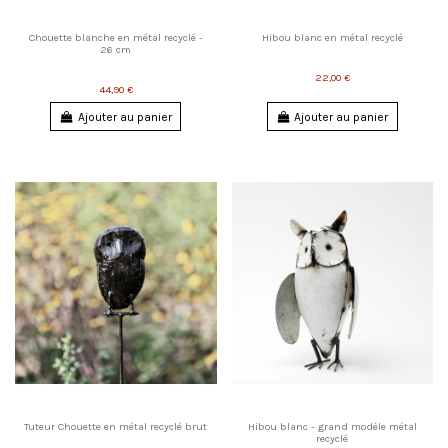
Chouette blanche en métal recyclé -
Hibou blanc en métal recyclé
26 cm
22,00 €
44,90 €
Ajouter au panier
Ajouter au panier
Tuteur Chouette en métal recyclé brut
Hibou blanc - grand modèle métal
recyclé