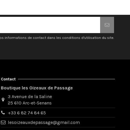
 informations de contact dans les conditions d'utilisation du site.
Contact
Boutique les Oizeaux de Passage
3 Avenue de la Saline
25 610 Arc-et-Senans
+33 6 82 74 84 65
lesoizeauxdepassage@gmail.com