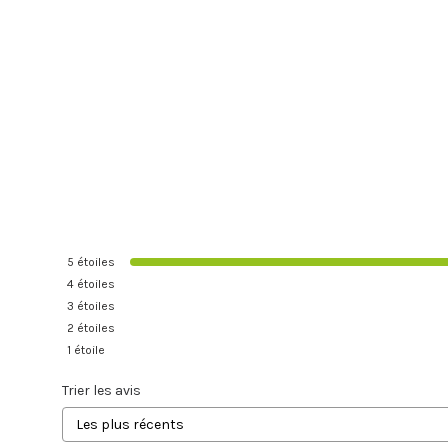
5
étoiles
4
étoiles
3
étoiles
2
étoiles
1
étoile
Trier les avis