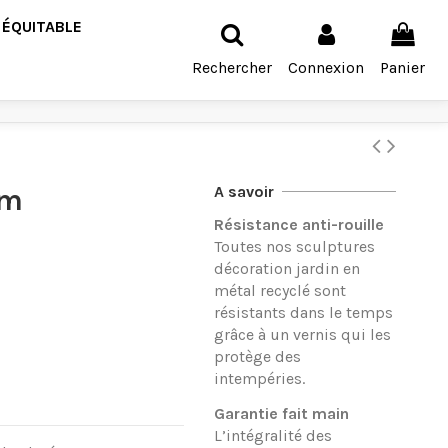
 ÉQUITABLE
Rechercher
Connexion
Panier
cm
A savoir
Résistance anti-rouille
Toutes nos sculptures
décoration jardin en
métal recyclé sont
résistants dans le temps
grâce à un vernis qui les
protège des
intempéries.
Garantie fait main
L’intégralité des