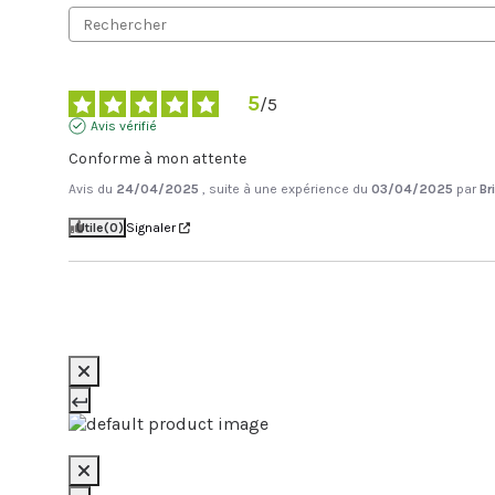
5
/
5
Avis vérifié
Conforme à mon attente
Avis du
24/04/2025
, suite à une expérience du
03/04/2025
par
Br
Utile
(0)
Signaler