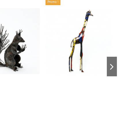
Promo !