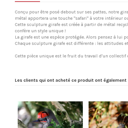
Conçu pour être posé debout sur ses pattes, notre gira
métal apportera une touche ''safari'' à votre intérieur o
Cette sculpture girafe est créée à partir de métal recy
confère un style unique !
La girafe est une espèce protégée. Alors pensez à lui 
Chaque sculpture girafe est différente : les attitudes e
Cette pièce unique est le fruit du travail d'un collec
Les clients qui ont acheté ce produit ont également 