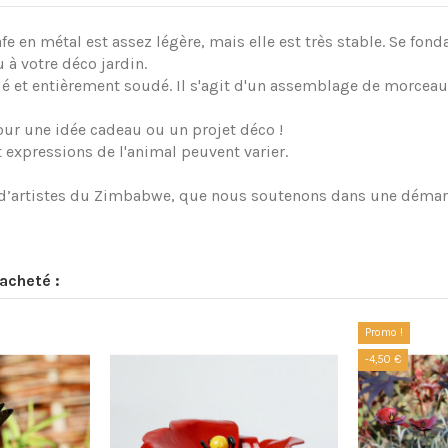
fe en métal est assez légère, mais elle est très stable. Se fon
u à votre déco jardin.
clé et entièrement soudé. Il s'agit d'un assemblage de morceau
pour une idée cadeau ou un projet déco !
t expressions de l'animal peuvent varier.
tif d’artistes du Zimbabwe, que nous soutenons dans une démarc
acheté :
Promo !
-4,50 €