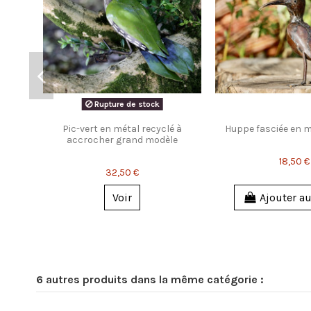
Rupture de stock
Pic-vert en métal recyclé à
Huppe fasciée en m
accrocher grand modèle
18,50 €
32,50 €
Voir
Ajouter au
6 autres produits dans la même catégorie :