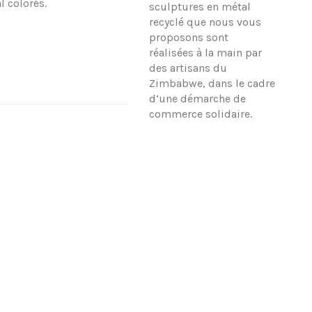
l colorés.
sculptures en métal
recyclé que nous vous
proposons sont
réalisées à la main par
des artisans du
Zimbabwe, dans le cadre
d’une démarche de
commerce solidaire.