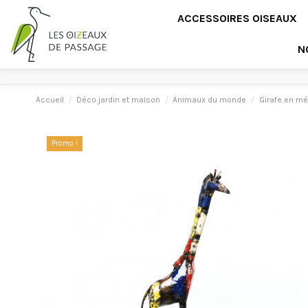
ACCESSOIRES OISEAUX
N
Accueil
Déco jardin et maison
Animaux du monde
Girafe en mé
Promo !