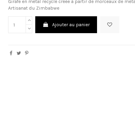
Girafe en métal recyclé créée à partir de morceaux de méta
Artisanat du Zimbabwe
Ajouter au panier