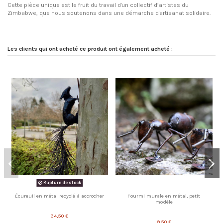
Cette pièce unique est le fruit du travail d'un collectif d’artistes du
Zimbabwe, que nous soutenons dans une démarche d'artisanat solidaire.
Les clients qui ont acheté ce produit ont également acheté :
Rupture de stock
Écureuil en métal recyclé à accrocher
Fourmi murale en métal, petit
modèle
34,50 €
9,50 €