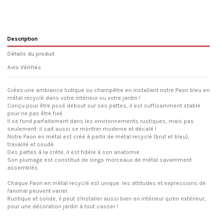
Description
Détails du produit
Avis Vérifiés
Créez une ambiance ludique ou champêtre en installant notre Paon bleu en
métal recyclé dans votre intérieur ou votre jardin !
Conçu pour être posé debout sur ses pattes, il est suffisamment stable
pour ne pas être fixé.
Il se fond parfaitement dans les environnements rustiques, mais pas
seulement: il sait aussi se montrer moderne et décalé !
Notre Paon en métal est créé à partir de métal recyclé (brut et bleu),
travaillé et soudé.
Des pattes à la crête, il est fidèle à son anatomie.
Son plumage est constitué de longs morceaux de métal savamment
assemblés.
Chaque Paon en métal recyclé est unique: les attitudes et expressions de
l'animal peuvent varier.
Rustique et solide, il peut s'installer aussi bien en intérieur qu'en extérieur,
pour une décoration jardin à tout casser !