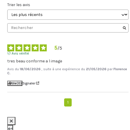
Trier les avis
5
/
5
Avis vérifié
tres beau conforme a l image
Avis du
18/06/2026
, suite à une expérience du
21/05/2026
par
Florence
C.
Utile
(0)
Signaler
1