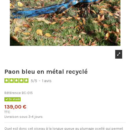
Paon bleu en métal recyclé
5
/
5
-
1
avis
Référence
BC-015
En stock
139,00 €
TTC
Livraison sous 3-4 jours
Quel est donc cet oiseau à la longue queue au plumage ocellé qui permet