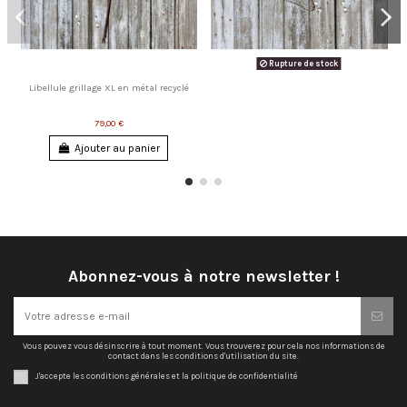
Rupture de stock
Libellule grillage XL en métal recyclé
79,00 €
Ajouter au panier
Abonnez-vous à notre newsletter !
Vous pouvez vous désinscrire à tout moment. Vous trouverez pour cela nos informations de
contact dans les conditions d'utilisation du site.
J'accepte les conditions générales et la politique de confidentialité