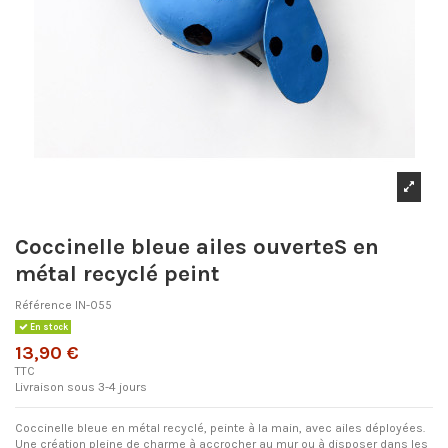
Coccinelle bleue ailes ouverteS en
métal recyclé peint
Référence
IN-055
En stock
13,90 €
TTC
Livraison sous 3-4 jours
Coccinelle bleue en métal recyclé, peinte à la main, avec ailes déployées.
Une création pleine de charme à accrocher au mur ou à disposer dans les