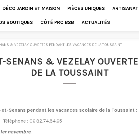
DÉCO JARDIN ET MAISON
PIÈCES UNIQUES
ARTISANAT
OS BOUTIQUES
CÔTÉ PRO B2B
ACTUALITÉS
NANS & VEZELAY OUVERTES PENDANT LES VACANCES DE LA TOUSSAINT
T-SENANS & VEZELAY OUVERT
DE LA TOUSSAINT
-et-Senans pendant les vacances scolaire de la Toussaint :
/ Téléphone : 06.82.74.84.65
 1er novembre.