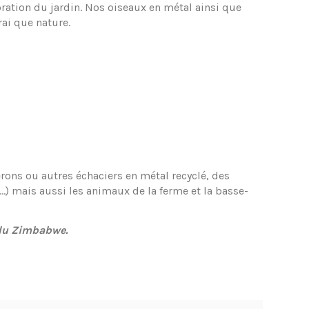
oration du jardin. Nos oiseaux en métal ainsi que
rai que nature.
rons ou autres échaciers en métal recyclé, des
.) mais aussi les animaux de la ferme et la basse-
es du Zimbabwe.