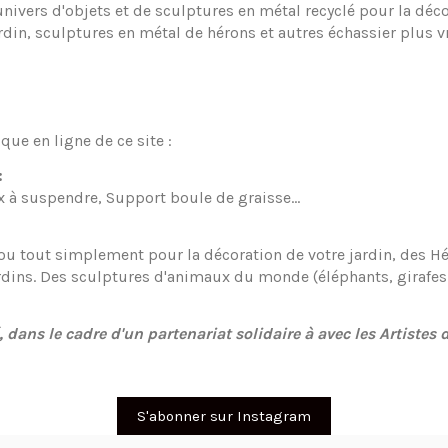
 univers d'objets et de sculptures en métal recyclé pour la déc
din, sculptures en métal de hérons et autres échassier plus v
que en ligne de ce site :
:
 à suspendre, Support boule de graisse...
 ou tout simplement pour la décoration de votre jardin, des Hé
dins. Des sculptures d'animaux du monde (éléphants, girafes..
.
é, dans le cadre d'un partenariat solidaire à avec les Artist
S'abonner sur Instagram