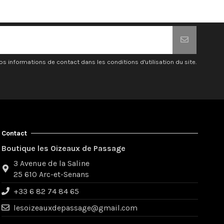
 informations de contact dans les conditions d'utilisation du site.
Contact
Boutique les Oizeaux de Passage
3 Avenue de la Saline
25 610 Arc-et-Senans
+33 6 82 74 84 65
lesoizeauxdepassage@gmail.com