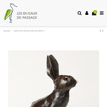
0
Accueil
LAPIN EN METAL RECYCLE BRUT