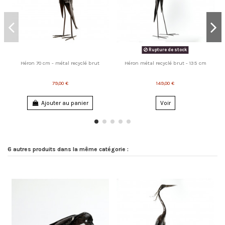
Rupture de stock
Héron 70 cm - métal recyclé brut
Héron métal recyclé brut - 135 cm
79,00 €
149,00 €
Ajouter au panier
Voir
6 autres produits dans la même catégorie :