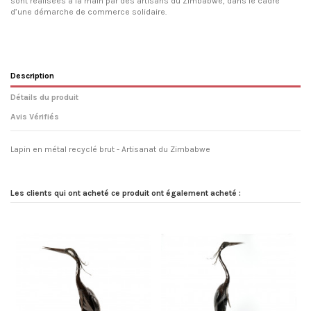
sont réalisées à la main par des artisans du Zimbabwe, dans le cadre
d’une démarche de commerce solidaire.
Description
Détails du produit
Avis Vérifiés
Lapin en métal recyclé brut - Artisanat du Zimbabwe
Les clients qui ont acheté ce produit ont également acheté :